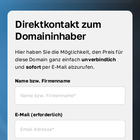
Direktkontakt zum 
Domaininhaber
Hier haben Sie die Möglichkeit, den Preis für 
diese Domain ganz einfach 
unverbindlich 
und 
sofort 
per E-Mail abzurufen.
Name bzw. Firmenname
Name bzw. Firmenname
E-Mail (erforderlich)