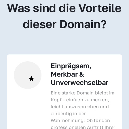
Was sind die Vorteile 
dieser Domain?
Einprägsam, 
Merkbar & 
Unverwechselbar
Eine starke Domain bleibt im 
Kopf – einfach zu merken, 
leicht auszusprechen und 
eindeutig in der 
Wahrnehmung. Ob für den 
professionellen Auftritt Ihrer 